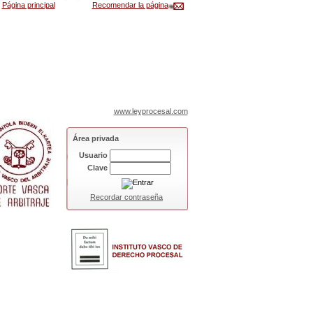
Página principal
Recomendar la página
www.leyprocesal.com
Área privada
Usuario
Clave
Recordar contraseña