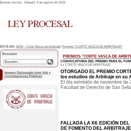
Buenas noches. Sábado, 8 de agosto de 2026
ESTÁ EN:
NEW - Corte Vasca de Arbitraje
/
Premios "CORTE VASCA DE ARBITRAJE"
Buscador
PREMIOS "CORTE VASCA DE ARBIT
CONVOCATORIA DEL PREMIO PARA EL FOMENT
La CORTE VASCA DE ARBITRAJE
OTORGADO EL PREMIO CORTE 
Imagen Diplomado Inter Arb y
Contrataciones Publicas
los estudios de Arbitraje en su 
El día veintidós de noviembre de 
Facultad de Derecho de San Sebast
FALLADA LA XII. EDICIÓN DE
DE FOMENTO DEL ARBITRAJE 